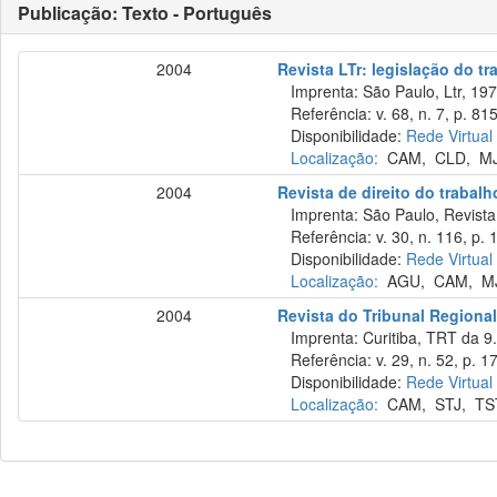
Publicação: Texto - Português
2004
Revista LTr: legislação do tr
Imprenta: São Paulo, Ltr, 197
Referência: v. 68, n. 7, p. 815
Disponibilidade:
Rede Virtual
Localização:
CAM
,
CLD
,
M
2004
Revista de direito do trabalh
Imprenta: São Paulo, Revista 
Referência: v. 30, n. 116, p. 
Disponibilidade:
Rede Virtual
Localização:
AGU
,
CAM
,
M
2004
Revista do Tribunal Regional
Imprenta: Curitiba, TRT da 9.
Referência: v. 29, n. 52, p. 17
Disponibilidade:
Rede Virtual
Localização:
CAM
,
STJ
,
TS