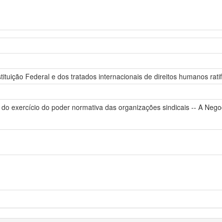
ituição Federal e dos tratados internacionais de direitos humanos ratif
 do exercício do poder normativa das organizações sindicais -- A Negoci