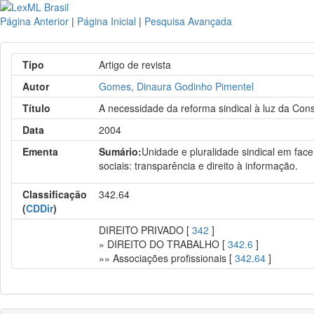
Página Anterior
|
Página Inicial
|
Pesquisa Avançada
Tipo
Artigo de revista
Autor
Gomes, Dinaura Godinho Pimentel
Título
A necessidade da reforma sindical à luz da Const
Data
2004
Ementa
Sumário:
Unidade e pluralidade sindical em face
sociais: transparência e direito à informação.
Classificação
342.64
(
CDDir
)
DIREITO PRIVADO [
342
]
» DIREITO DO TRABALHO [
342.6
]
»» Associações profissionais [
342.64
]