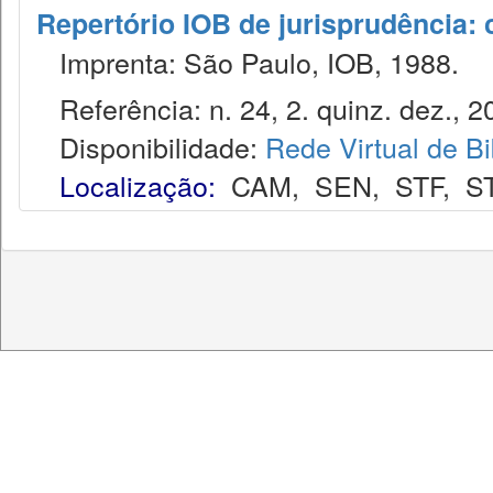
Repertório IOB de jurisprudência: c
Imprenta: São Paulo, IOB, 1988.
Referência: n. 24, 2. quinz. dez., 2
Disponibilidade:
Rede Virtual de Bi
Localização:
CAM
,
SEN
,
STF
,
S