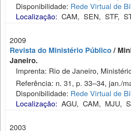
Disponibilidade:
Rede Virtual de Bi
Localização:
CAM
,
SEN
,
STF
,
S
2009
Revista do Ministério Público
/ Min
Janeiro.
Imprenta: Rio de Janeiro, Ministéri
Referência: n. 31, p. 33–34, jan./ma
Disponibilidade:
Rede Virtual de Bi
Localização:
AGU
,
CAM
,
MJU
,
2003