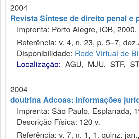
2004
Revista Síntese de direito penal e
Imprenta: Porto Alegre, IOB, 2000.
Referência: v. 4, n. 23, p. 5–7, dez.
Disponibilidade:
Rede Virtual de Bi
Localização:
AGU
,
MJU
,
STF
,
ST
2004
doutrina Adcoas: informações jurí
Imprenta: São Paulo, Esplanada, 1
Descrição Física: 120 v.
Referência: v. 7, n. 1, 1. quinz. jan.