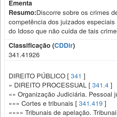
Ementa
Discorre sobre os crimes de
Resumo:
competência dos juizados especiais c
do Idoso que não cuida de tais crime
Classificação (
CDDir
)
341.41926
DIREITO PÚBLICO [
341
]
» DIREITO PROCESSUAL [
341.4
]
»» Organização Judiciária. Pessoal ju
»»» Cortes e tribunais [
341.419
]
»»»» Tribunais de apelação. Tribunai