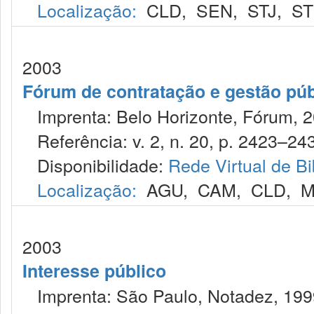
Localização:
CLD
,
SEN
,
STJ
,
S
2003
Fórum de contratação e gestão púb
Imprenta: Belo Horizonte, Fórum, 2
Referência: v. 2, n. 20, p. 2423–243
Disponibilidade:
Rede Virtual de Bi
Localização:
AGU
,
CAM
,
CLD
,
M
2003
Interesse público
Imprenta: São Paulo, Notadez, 199