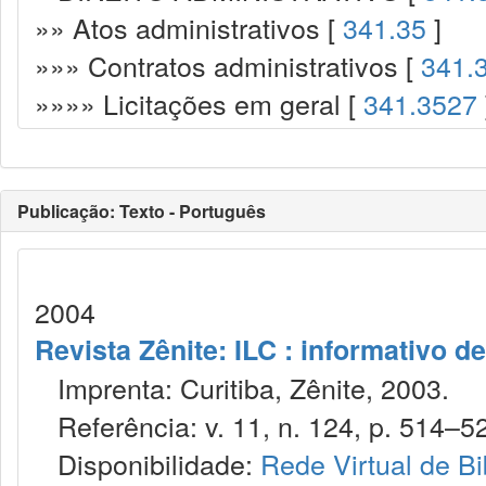
»» Atos administrativos [
341.35
]
»»» Contratos administrativos [
341.
»»»» Licitações em geral [
341.3527
Publicação: Texto - Português
2004
Revista Zênite: ILC : informativo de
Imprenta: Curitiba, Zênite, 2003.
Referência: v. 11, n. 124, p. 514–52
Disponibilidade:
Rede Virtual de Bi