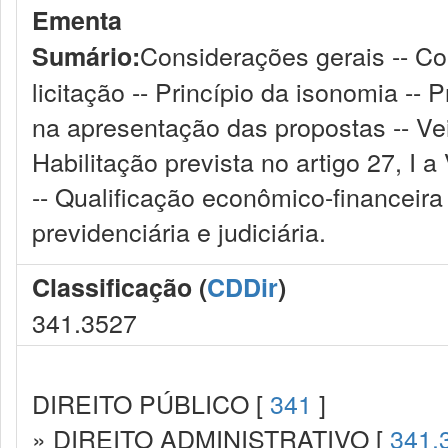
Ementa
Considerações gerais -- Con
Sumário:
licitação -- Princípio da isonomia -- 
na apresentação das propostas -- Vei
Habilitação prevista no artigo 27, I a 
-- Qualificação econômico-financeira 
previdenciária e judiciária.
Classificação (
CDDir
)
341.3527
DIREITO PÚBLICO [
341
]
» DIREITO ADMINISTRATIVO [
341.