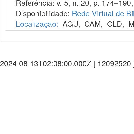
Referência: v. 5, n. 20, p. 174–190, 
Disponibilidade:
Rede Virtual de Bi
Localização:
AGU
,
CAM
,
CLD
,
M
2024-08-13T02:08:00.000Z [ 12092520 