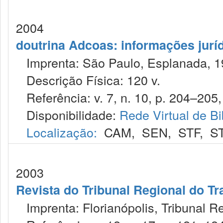
2004
doutrina Adcoas: informações jurí
Imprenta: São Paulo, Esplanada, 1
Descrição Física: 120 v.
Referência: v. 7, n. 10, p. 204–205,
Disponibilidade:
Rede Virtual de Bi
Localização:
CAM
,
SEN
,
STF
,
S
2003
Revista do Tribunal Regional do Tr
Imprenta: Florianópolis, Tribunal R