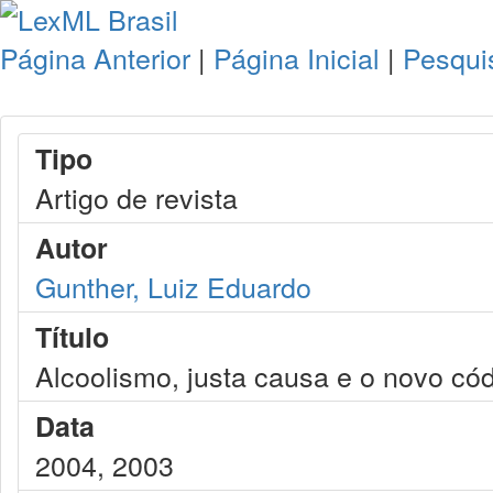
Página Anterior
|
Página Inicial
|
Pesqui
Tipo
Artigo de revista
Autor
Gunther, Luiz Eduardo
Título
Alcoolismo, justa causa e o novo códi
Data
2004, 2003