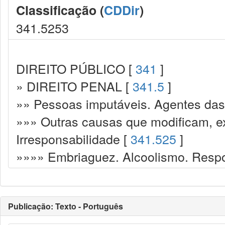
Classificação (
CDDir
)
341.5253
DIREITO PÚBLICO [
341
]
» DIREITO PENAL [
341.5
]
»» Pessoas imputáveis. Agentes das
»»» Outras causas que modificam, e
Irresponsabilidade [
341.525
]
»»»» Embriaguez. Alcoolismo. Respo
Publicação: Texto - Português