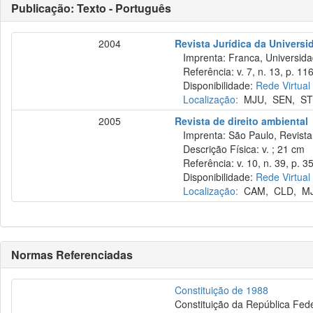
Publicação: Texto - Português
2004
Revista Jurídica da Univers
Imprenta: Franca, Universida
Referência: v. 7, n. 13, p. 116
Disponibilidade:
Rede Virtual
Localização:
MJU
,
SEN
,
ST
2005
Revista de direito ambiental
Imprenta: São Paulo, Revista 
Descrição Física: v. ; 21 cm
Referência: v. 10, n. 39, p. 35
Disponibilidade:
Rede Virtual
Localização:
CAM
,
CLD
,
M
Normas Referenciadas
Constituição de 1988
Constituição da República Fede