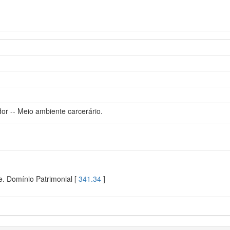
or -- Meio ambiente carcerário.
. Domínio Patrimonial [
341.34
]