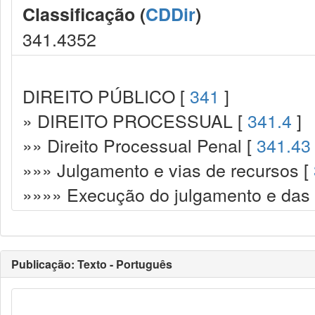
Classificação (
CDDir
)
341.4352
DIREITO PÚBLICO [
341
]
» DIREITO PROCESSUAL [
341.4
]
»» Direito Processual Penal [
341.43
»»» Julgamento e vias de recursos [
»»»» Execução do julgamento e das
Publicação: Texto - Português