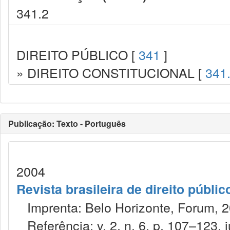
341.2
DIREITO PÚBLICO [
341
]
» DIREITO CONSTITUCIONAL [
341
Publicação: Texto - Português
2004
Revista brasileira de direito públi
Imprenta: Belo Horizonte, Forum, 2
Referência: v. 2, n. 6, p. 107–123, ju