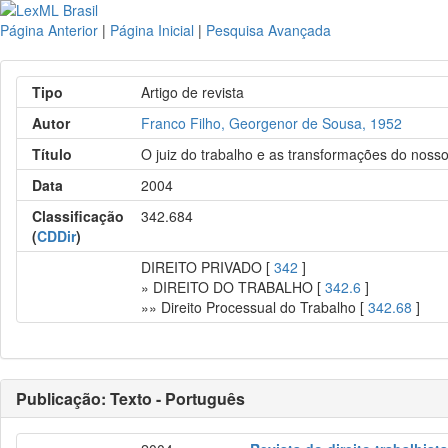
Página Anterior
|
Página Inicial
|
Pesquisa Avançada
Tipo
Artigo de revista
Autor
Franco Filho, Georgenor de Sousa, 1952
Título
O juiz do trabalho e as transformações do noss
Data
2004
Classificação
342.684
(
CDDir
)
DIREITO PRIVADO [
342
]
» DIREITO DO TRABALHO [
342.6
]
»» Direito Processual do Trabalho [
342.68
]
Publicação: Texto - Português