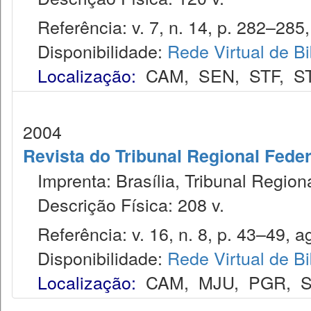
Referência: v. 7, n. 14, p. 282–285, 2
Disponibilidade:
Rede Virtual de Bi
Localização:
CAM
,
SEN
,
STF
,
S
2004
Revista do Tribunal Regional Feder
Imprenta: Brasília, Tribunal Region
Descrição Física: 208 v.
Referência: v. 16, n. 8, p. 43–49, a
Disponibilidade:
Rede Virtual de Bi
Localização:
CAM
,
MJU
,
PGR
,