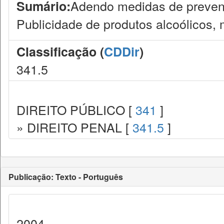
Adendo medidas de prevençã
Sumário:
Publicidade de produtos alcoólicos,
Classificação (
CDDir
)
341.5
DIREITO PÚBLICO [
341
]
» DIREITO PENAL [
341.5
]
Publicação: Texto - Português
2004