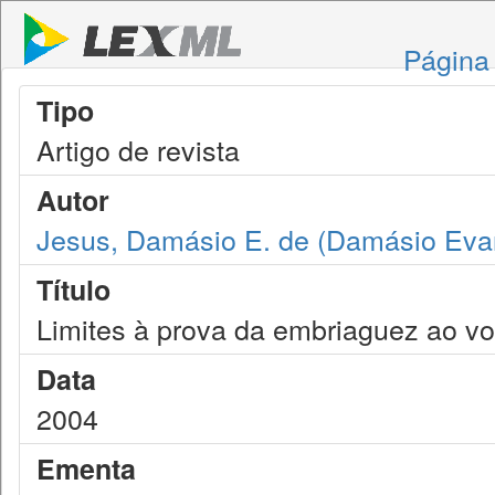
Página 
Tipo
Artigo de revista
Autor
Jesus, Damásio E. de (Damásio Evan
Título
Limites à prova da embriaguez ao vo
Data
2004
Ementa