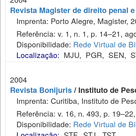
Revista Magister de direito penal 
Imprenta: Porto Alegre, Magister, 2
Referência: v. 1, n. 1, p. 14–21, ago
Disponibilidade:
Rede Virtual de Bi
Localização:
MJU
,
PGR
,
SEN
,
S
2004
Revista Bonijuris
/ Instituto de Pes
Imprenta: Curitiba, Instituto de Pes
Referência: v. 16, n. 493, p. 19–22,
Disponibilidade:
Rede Virtual de Bi
Localização:
STF
,
STJ
,
TST