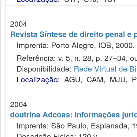
2004
Revista Síntese de direito penal e
Imprenta: Porto Alegre, IOB, 2000.
Referência: v. 5, n. 28, p. 27–34, ou
Disponibilidade:
Rede Virtual de Bi
Localização:
AGU
,
CAM
,
MJU
,
2004
doutrina Adcoas: informações jurí
Imprenta: São Paulo, Esplanada, 1
Descrição Física: 120 v.