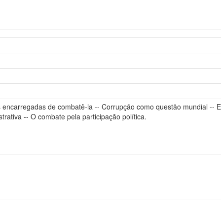
ões encarregadas de combatê-la -- Corrupção como questão mundial -- Ef
trativa -- O combate pela participação política.