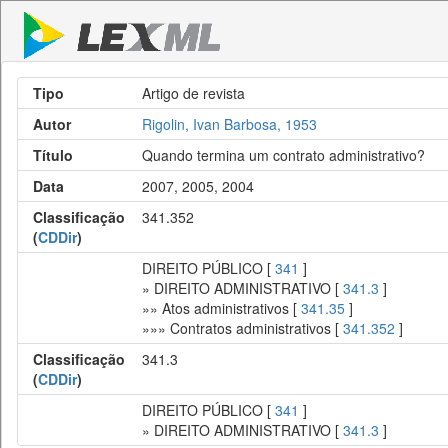
Tipo
Artigo de revista
Autor
Rigolin, Ivan Barbosa, 1953
Título
Quando termina um contrato administrativo?
Data
2007, 2005, 2004
Classificação
341.352
(
CDDir
)
DIREITO PÚBLICO [
341
]
» DIREITO ADMINISTRATIVO [
341.3
]
»» Atos administrativos [
341.35
]
»»» Contratos administrativos [
341.352
]
Classificação
341.3
(
CDDir
)
DIREITO PÚBLICO [
341
]
» DIREITO ADMINISTRATIVO [
341.3
]