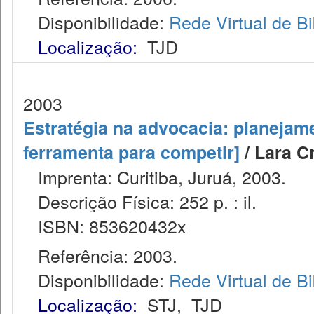
Disponibilidade:
Rede Virtual de Bi
Localização:
TJD
2003
Estratégia na advocacia: planejame
ferramenta para competir]
/ Lara C
Imprenta: Curitiba, Juruá, 2003.
Descrição Física: 252 p. : il.
ISBN: 853620432x
Referência: 2003.
Disponibilidade:
Rede Virtual de Bi
Localização:
STJ
,
TJD