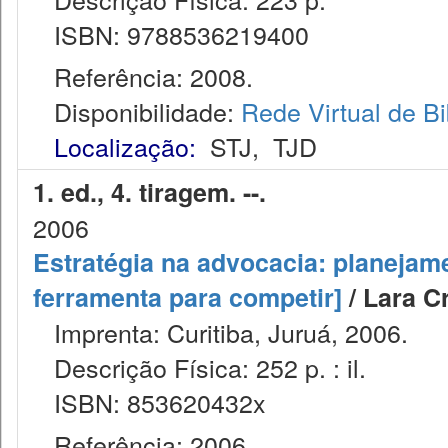
ISBN: 9788536219400
Referência: 2008.
Disponibilidade:
Rede Virtual de Bi
Localização:
STJ
,
TJD
1. ed., 4. tiragem. --.
2006
Estratégia na advocacia: planejame
ferramenta para competir]
/ Lara Cr
Imprenta: Curitiba, Juruá, 2006.
Descrição Física: 252 p. : il.
ISBN: 853620432x
Referência: 2006.