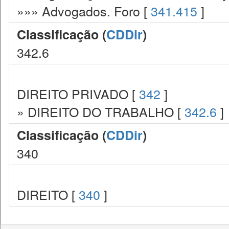
»»» Advogados. Foro [
341.415
]
Classificação (
CDDir
)
342.6
DIREITO PRIVADO [
342
]
» DIREITO DO TRABALHO [
342.6
]
Classificação (
CDDir
)
340
DIREITO [
340
]