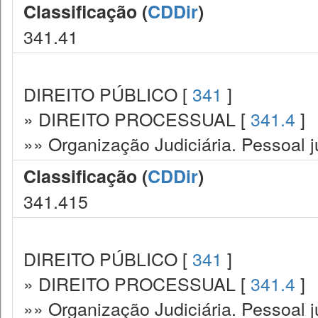
Classificação (
CDDir
)
341.41
DIREITO PÚBLICO [
341
]
» DIREITO PROCESSUAL [
341.4
]
»» Organização Judiciária. Pessoal ju
Classificação (
CDDir
)
341.415
DIREITO PÚBLICO [
341
]
» DIREITO PROCESSUAL [
341.4
]
»» Organização Judiciária. Pessoal ju