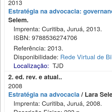
2013
Estratégia na advocacia: governan
Selem.
Imprenta: Curitiba, Juruá, 2013.
ISBN: 9788536274706
Referência: 2013.
Disponibilidade:
Rede Virtual de Bi
Localização:
TJD
2. ed. rev. e atual..
2008
Estratégia na advocacia
/ Lara Sel
Imprenta: Curitiba, Juruá, 2008.
Descrição Física: 223 p.