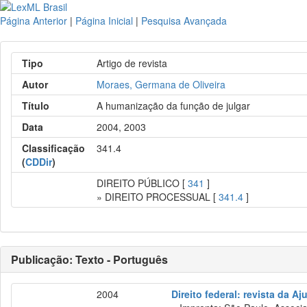
Página Anterior
|
Página Inicial
|
Pesquisa Avançada
Tipo
Artigo de revista
Autor
Moraes, Germana de Oliveira
Título
A humanização da função de julgar
Data
2004, 2003
Classificação
341.4
(
CDDir
)
DIREITO PÚBLICO [
341
]
» DIREITO PROCESSUAL [
341.4
]
Publicação: Texto - Português
2004
Direito federal: revista da Aj