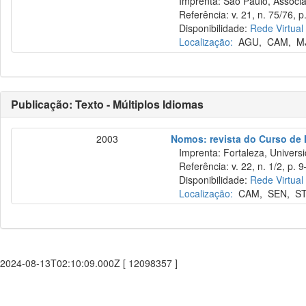
Imprenta: São Paulo, Associaçã
Referência: v. 21, n. 75/76, p.
Disponibilidade:
Rede Virtual
Localização:
AGU
,
CAM
,
M
Publicação: Texto - Múltiplos Idiomas
2003
Nomos: revista do Curso de 
Imprenta: Fortaleza, Universi
Referência: v. 22, n. 1/2, p. 9
Disponibilidade:
Rede Virtual
Localização:
CAM
,
SEN
,
S
2024-08-13T02:10:09.000Z [ 12098357 ]