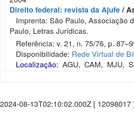
Direito federal: revista da Ajufe
/ A
Imprenta: São Paulo, Associação do
Paulo, Letras Jurídicas.
Referência: v. 21, n. 75/76, p. 87–99
Disponibilidade:
Rede Virtual de Bi
Localização:
AGU
,
CAM
,
MJU
,
S
2024-08-13T02:10:02.000Z [ 12098017 