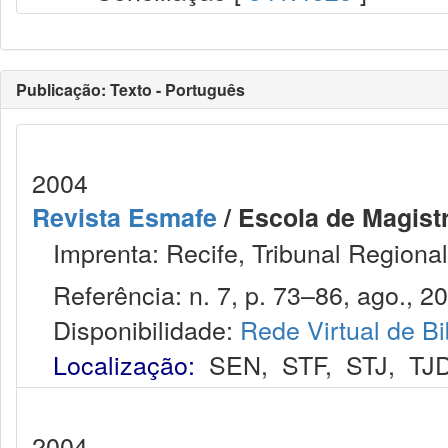
Publicação: Texto - Português
2004
Revista Esmafe
/ Escola de Magistr
Imprenta: Recife, Tribunal Regional
Referência: n. 7, p. 73–86, ago., 2
Disponibilidade:
Rede Virtual de Bi
Localização:
SEN
,
STF
,
STJ
,
TJ
2004