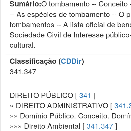
O tombamento -- Conceito -
Sumário:
-- As espécies de tombamento -- O 
tombamentos -- A lista oficial de be
Sociedade Civil de Interesse público
cultural.
Classificação (
CDDir
)
341.347
DIREITO PÚBLICO [
341
]
» DIREITO ADMINISTRATIVO [
341.
»» Domínio Público. Conceito. Domín
»»» Direito Ambiental [
341.347
]