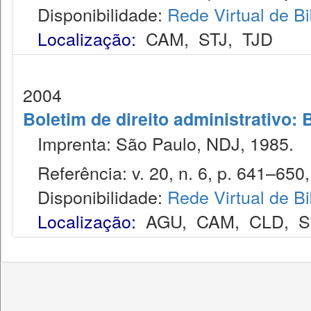
Disponibilidade:
Rede Virtual de Bi
Localização:
CAM
,
STJ
,
TJD
2004
Boletim de direito administrativo: 
Imprenta: São Paulo, NDJ, 1985.
Referência: v. 20, n. 6, p. 641–650, 
Disponibilidade:
Rede Virtual de Bi
Localização:
AGU
,
CAM
,
CLD
,
S