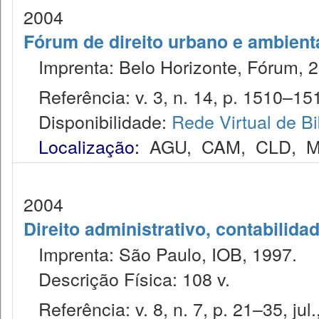
2004
Fórum de direito urbano e ambient
Imprenta: Belo Horizonte, Fórum, 2
Referência: v. 3, n. 14, p. 1510–151
Disponibilidade:
Rede Virtual de Bi
Localização:
AGU
,
CAM
,
CLD
,
M
2004
Direito administrativo, contabilida
Imprenta: São Paulo, IOB, 1997.
Descrição Física: 108 v.
Referência: v. 8, n. 7, p. 21–35, jul.