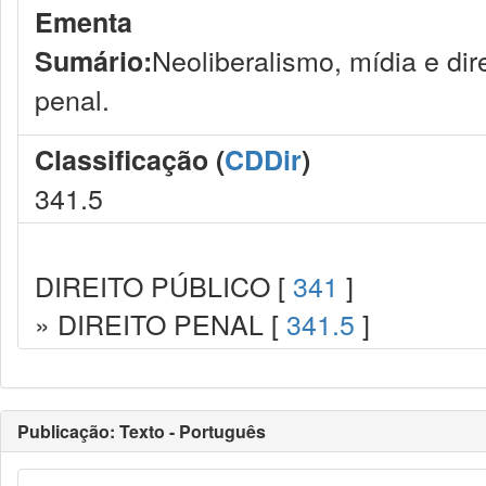
Ementa
Neoliberalismo, mídia e di
Sumário:
penal.
Classificação (
CDDir
)
341.5
DIREITO PÚBLICO [
341
]
» DIREITO PENAL [
341.5
]
Publicação: Texto - Português