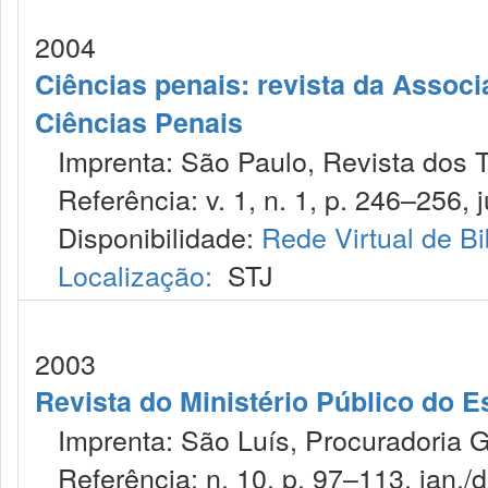
2004
Ciências penais: revista da Associ
Ciências Penais
Imprenta: São Paulo, Revista dos T
Referência: v. 1, n. 1, p. 246–256, j
Disponibilidade:
Rede Virtual de Bi
Localização:
STJ
2003
Revista do Ministério Público do E
Imprenta: São Luís, Procuradoria Ge
Referência: n. 10, p. 97–113, jan./d