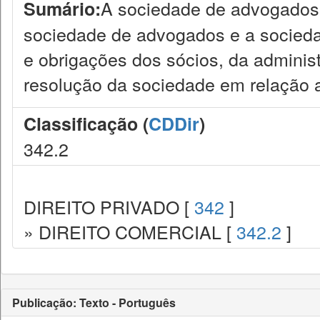
A sociedade de advogados 
Sumário:
sociedade de advogados e a sociedade
e obrigações dos sócios, da adminis
resolução da sociedade em relação a
Classificação (
CDDir
)
342.2
DIREITO PRIVADO [
342
]
» DIREITO COMERCIAL [
342.2
]
Publicação: Texto - Português