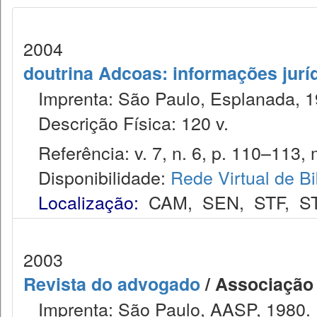
2004
doutrina Adcoas: informações jurí
Imprenta: São Paulo, Esplanada, 1
Descrição Física: 120 v.
Referência: v. 7, n. 6, p. 110–113, 
Disponibilidade:
Rede Virtual de Bi
Localização:
CAM
,
SEN
,
STF
,
S
2003
Revista do advogado
/ Associação
Imprenta: São Paulo, AASP, 1980.