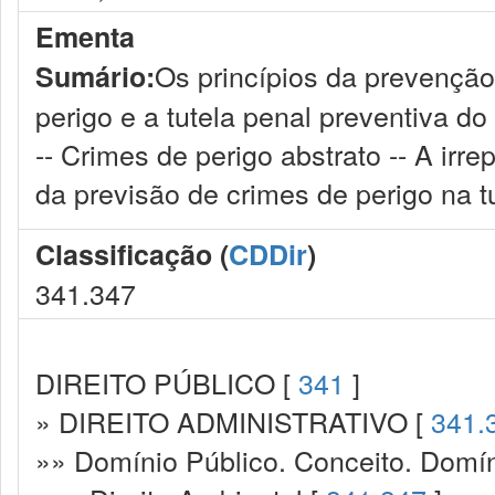
Ementa
Os princípios da prevenção
Sumário:
perigo e a tutela penal preventiva d
-- Crimes de perigo abstrato -- A irr
da previsão de crimes de perigo na t
Classificação (
CDDir
)
341.347
DIREITO PÚBLICO [
341
]
» DIREITO ADMINISTRATIVO [
341.
»» Domínio Público. Conceito. Domín