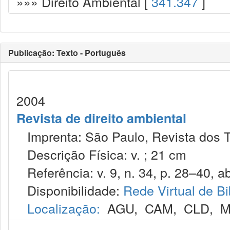
»»» Direito Ambiental [
341.347
]
Publicação: Texto - Português
2004
Revista de direito ambiental
Imprenta: São Paulo, Revista dos T
Descrição Física: v. ; 21 cm
Referência: v. 9, n. 34, p. 28–40, abr
Disponibilidade:
Rede Virtual de Bi
Localização:
AGU
,
CAM
,
CLD
,
M