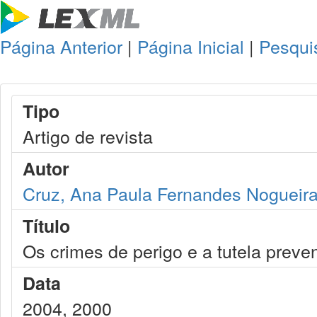
Página Anterior
|
Página Inicial
|
Pesqui
Tipo
Artigo de revista
Autor
Cruz, Ana Paula Fernandes Nogueir
Título
Os crimes de perigo e a tutela preve
Data
2004, 2000