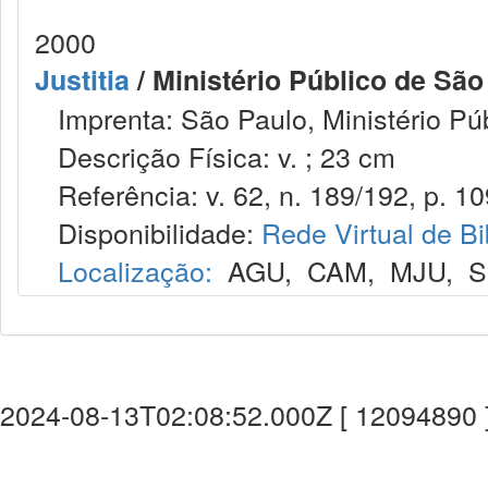
2000
Justitia
/ Ministério Público de São
Imprenta: São Paulo, Ministério Púb
Descrição Física: v. ; 23 cm
Referência: v. 62, n. 189/192, p. 10
Disponibilidade:
Rede Virtual de Bi
Localização:
AGU
,
CAM
,
MJU
,
S
2024-08-13T02:08:52.000Z [ 12094890 