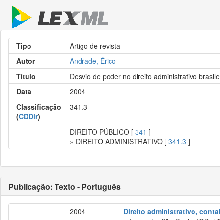
Tipo
Artigo de revista
Autor
Andrade, Érico
Título
Desvio de poder no direito administrativo brasile
Data
2004
Classificação
341.3
(
CDDir
)
DIREITO PÚBLICO [
341
]
» DIREITO ADMINISTRATIVO [
341.3
]
Publicação: Texto - Português
2004
Direito administrativo, cont