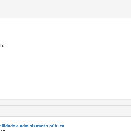
iro
abilidade e administração pública