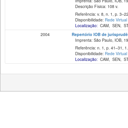
Imprenta: São Paulo, IOB, 19
Descrição Física: 108 v.
Referência: v. 8, n. 1, p. 3–22
Disponibilidade:
Rede Virtual
Localização:
CAM
,
SEN
,
S
2004
Repertório IOB de jurisprudên
Imprenta: São Paulo, IOB, 19
Referência: n. 1, p. 41–31, 1. 
Disponibilidade:
Rede Virtual
Localização:
CAM
,
SEN
,
S