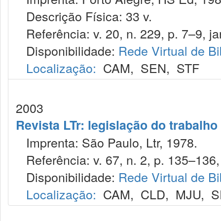
Descrição Física: 33 v.
Referência: v. 20, n. 229, p. 7–9, ja
Disponibilidade:
Rede Virtual de Bi
Localização:
CAM
,
SEN
,
STF
2003
Revista LTr: legislação do trabalho
Imprenta: São Paulo, Ltr, 1978.
Referência: v. 67, n. 2, p. 135–136, 
Disponibilidade:
Rede Virtual de Bi
Localização:
CAM
,
CLD
,
MJU
,
S