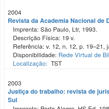
2004
Revista da Academia Nacional de D
Imprenta: São Paulo, Ltr, 1993.
Descrição Física: 19 v.
Referência: v. 12, n. 12, p. 19–21, j
Disponibilidade:
Rede Virtual de Bi
Localização:
TST
2003
Justiça do trabalho: revista de jur
Sul
Imprenta: Porto Alegre, HS Ed, 198