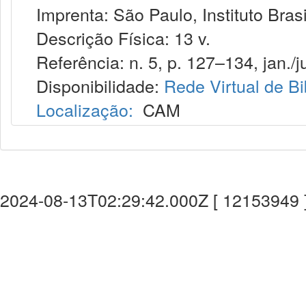
Imprenta: São Paulo, Instituto Brasil
Descrição Física: 13 v.
Referência: n. 5, p. 127–134, jan./j
Disponibilidade:
Rede Virtual de Bi
Localização:
CAM
2024-08-13T02:29:42.000Z [ 12153949 