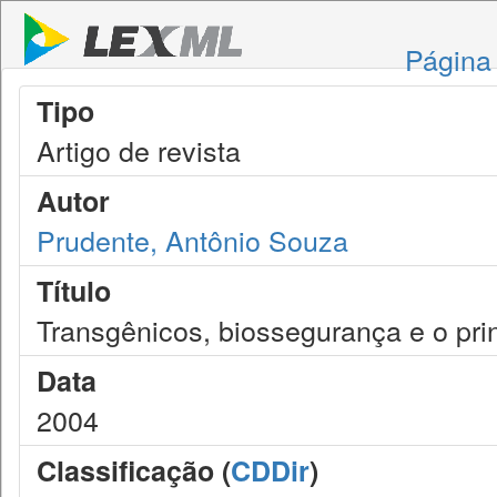
Página 
Tipo
Artigo de revista
Autor
Prudente, Antônio Souza
Título
Transgênicos, biossegurança e o pri
Data
2004
Classificação (
CDDir
)