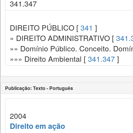
341.347
DIREITO PÚBLICO [
341
]
» DIREITO ADMINISTRATIVO [
341.
»» Domínio Público. Conceito. Domín
»»» Direito Ambiental [
341.347
]
Publicação: Texto - Português
2004
Direito em ação