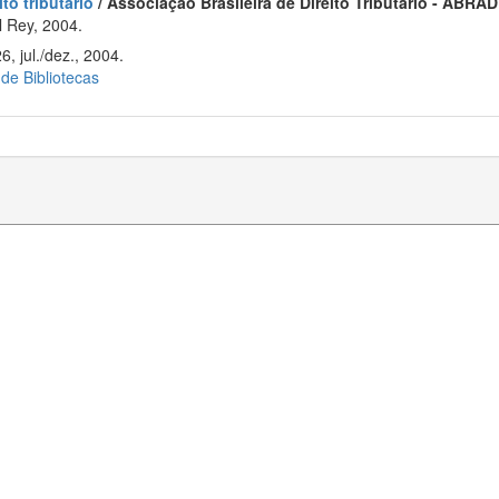
to tributário
/ Associação Brasileira de Direito Tributário - ABRAD
 Rey, 2004.
6, jul./dez., 2004.
 de Bibliotecas