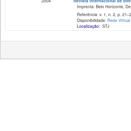
2004
Revista internacional de direi
Imprenta: Belo Horizonte, Del
Referência: v. 1, n. 2, p. 21–2
Disponibilidade:
Rede Virtual
Localização:
STJ