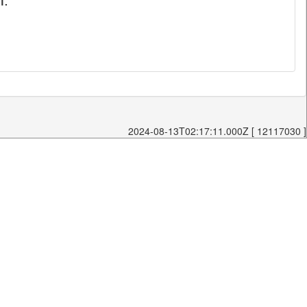
T.
2024-08-13T02:17:11.000Z [ 12117030 ]