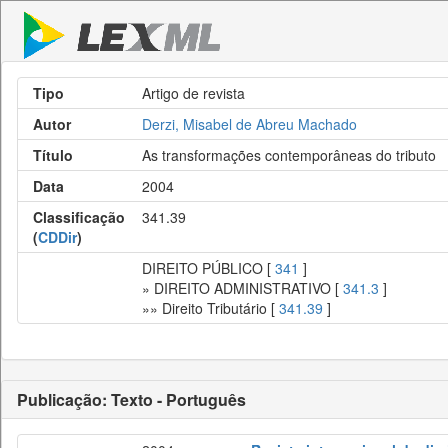
Tipo
Artigo de revista
Autor
Derzi, Misabel de Abreu Machado
Título
As transformações contemporâneas do tributo
Data
2004
Classificação
341.39
(
CDDir
)
DIREITO PÚBLICO [
341
]
» DIREITO ADMINISTRATIVO [
341.3
]
»» Direito Tributário [
341.39
]
Publicação: Texto - Português