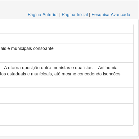
Página Anterior
|
Página Inicial
|
Pesquisa Avançada
duais e municipais consoante
-- A eterna oposição entre monistas e dualistas -- Antinomia
tributos estaduais e municipais, até mesmo concedendo isenções