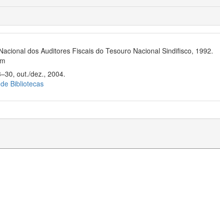
Nacional dos Auditores Fiscais do Tesouro Nacional Sindifisco, 1992.
cm
–30, out./dez., 2004.
 de Bibliotecas