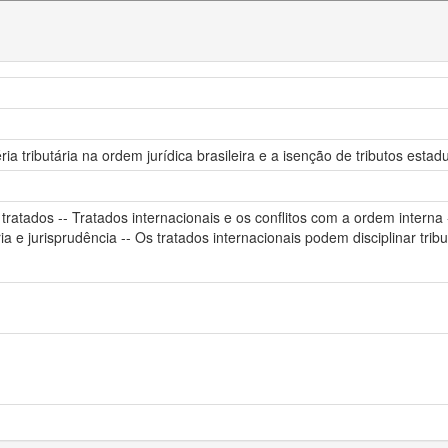
ia tributária na ordem jurídica brasileira e a isenção de tributos esta
ratados -- Tratados internacionais e os conflitos com a ordem interna 
nária e jurisprudência -- Os tratados internacionais podem disciplinar 