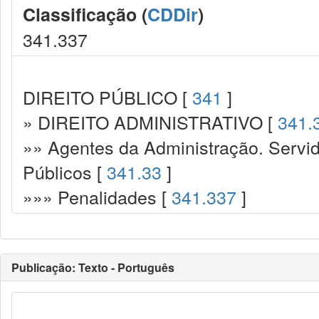
Classificação (
CDDir
)
341.337
DIREITO PÚBLICO [
341
]
» DIREITO ADMINISTRATIVO [
341.
»» Agentes da Administração. Servid
Públicos [
341.33
]
»»» Penalidades [
341.337
]
Publicação: Texto - Português