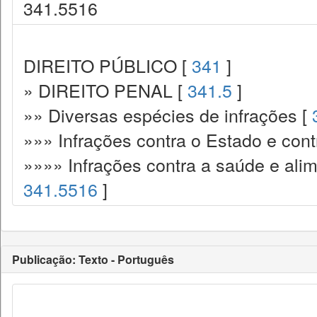
341.5516
DIREITO PÚBLICO [
341
]
» DIREITO PENAL [
341.5
]
»» Diversas espécies de infrações [
»»» Infrações contra o Estado e cont
»»»» Infrações contra a saúde e alim
341.5516
]
Publicação: Texto - Português