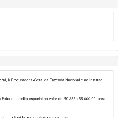
deral, à Procuradoria-Geral da Fazenda Nacional e ao Instituto
Exterior, crédito especial no valor de R$ 353.155.000,00, para
o lucro líquido, e dá outras providências.