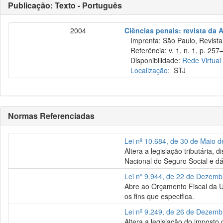
Publicação: Texto - Português
2004
Ciências penais: revista da 
Imprenta: São Paulo, Revista 
Referência: v. 1, n. 1, p. 257–
Disponibilidade:
Rede Virtual
Localização:
STJ
Normas Referenciadas
Lei nº 10.684, de 30 de Maio 
Altera a legislação tributária,
Nacional do Seguro Social e dá
Lei nº 9.944, de 22 de Dezem
Abre ao Orçamento Fiscal da Un
os fins que especifica.
Lei nº 9.249, de 26 de Dezem
Altera a legislação do imposto 