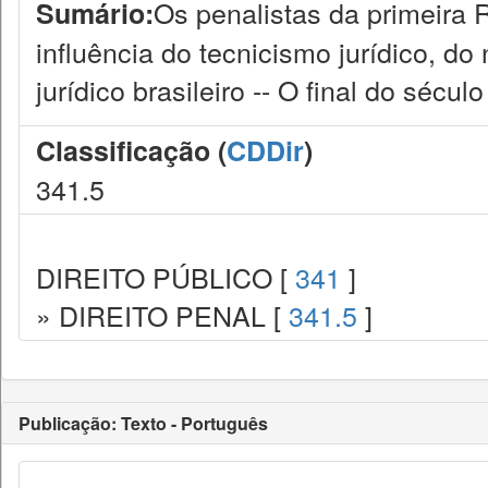
Os penalistas da primeira R
Sumário:
influência do tecnicismo jurídico, d
jurídico brasileiro -- O final do sécul
Classificação (
CDDir
)
341.5
DIREITO PÚBLICO [
341
]
» DIREITO PENAL [
341.5
]
Publicação: Texto - Português