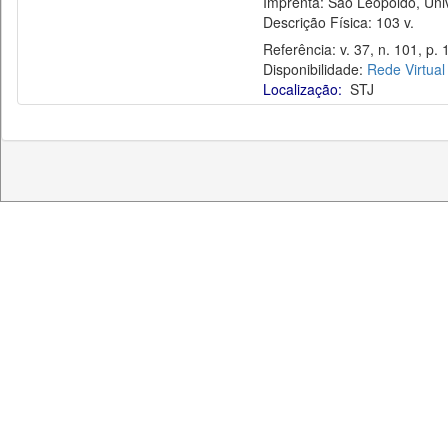
Imprenta: São Leopoldo, Unive
Descrição Física: 103 v.
Referência: v. 37, n. 101, p. 
Disponibilidade:
Rede Virtual
Localização:
STJ