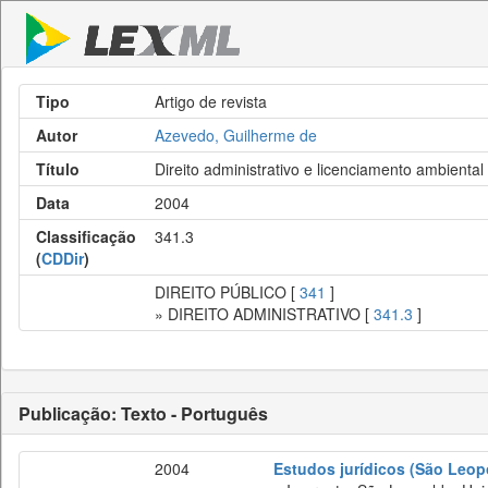
Tipo
Artigo de revista
Autor
Azevedo, Guilherme de
Título
Direito administrativo e licenciamento ambiental
Data
2004
Classificação
341.3
(
CDDir
)
DIREITO PÚBLICO [
341
]
» DIREITO ADMINISTRATIVO [
341.3
]
Publicação: Texto - Português
2004
Estudos jurídicos (São Leop