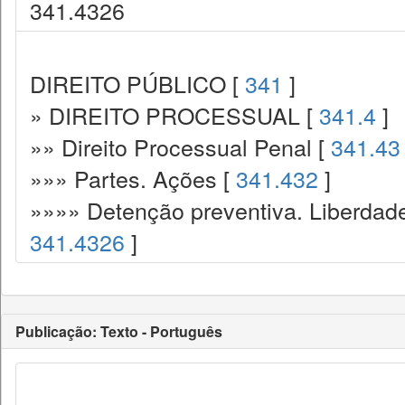
341.4326
DIREITO PÚBLICO [
341
]
» DIREITO PROCESSUAL [
341.4
]
»» Direito Processual Penal [
341.43
»»» Partes. Ações [
341.432
]
»»»» Detenção preventiva. Liberdade
341.4326
]
Publicação: Texto - Português