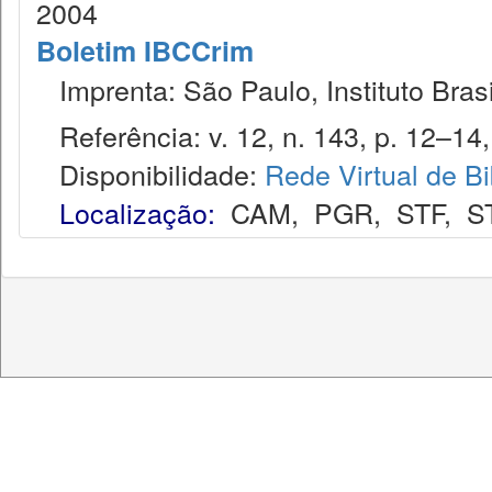
2004
Boletim IBCCrim
Imprenta: São Paulo, Instituto Brasi
Referência: v. 12, n. 143, p. 12–14,
Disponibilidade:
Rede Virtual de Bi
Localização:
CAM
,
PGR
,
STF
,
S