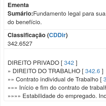
Ementa
Fundamento legal para sua
Sumário:
do benefício.
Classificação (
CDDir
)
342.6527
DIREITO PRIVADO [
342
]
» DIREITO DO TRABALHO [
342.6
]
»» Contrato individual de Trabalho [
»»» Início e fim do contrato de trabal
»»»» Estabilidade do empregado. In