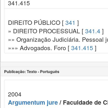
341.415
DIREITO PÚBLICO [
341
]
» DIREITO PROCESSUAL [
341.4
]
»» Organização Judiciária. Pessoal ju
»»» Advogados. Foro [
341.415
]
Publicação: Texto - Português
2004
Argumentum jure
/ Faculdade de Ci