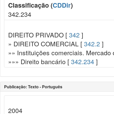
Classificação (
CDDir
)
342.234
DIREITO PRIVADO [
342
]
» DIREITO COMERCIAL [
342.2
]
»» Instituições comerciais. Mercado 
»»» Direito bancário [
342.234
]
Publicação: Texto - Português
2004