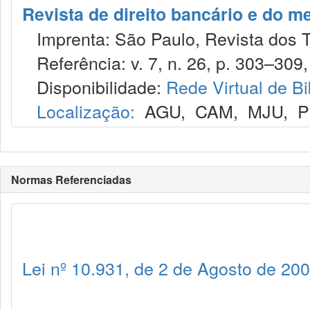
Revista de direito bancário e do m
Imprenta: São Paulo, Revista dos T
Referência: v. 7, n. 26, p. 303–309, 
Disponibilidade:
Rede Virtual de Bi
Localização:
AGU
,
CAM
,
MJU
,
P
Normas Referenciadas
Lei nº 10.931, de 2 de Agosto de 20