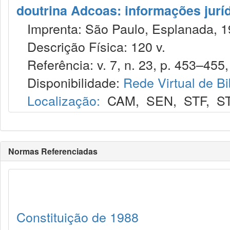
doutrina Adcoas: informações jurí
Imprenta: São Paulo, Esplanada, 1
Descrição Física: 120 v.
Referência: v. 7, n. 23, p. 453–455, 
Disponibilidade:
Rede Virtual de Bi
Localização:
CAM
,
SEN
,
STF
,
S
Normas Referenciadas
Constituição de 1988