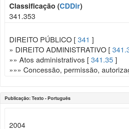
Classificação (
CDDir
)
341.353
DIREITO PÚBLICO [
341
]
» DIREITO ADMINISTRATIVO [
341.
»» Atos administrativos [
341.35
]
»»» Concessão, permissão, autorizaç
Publicação: Texto - Português
2004