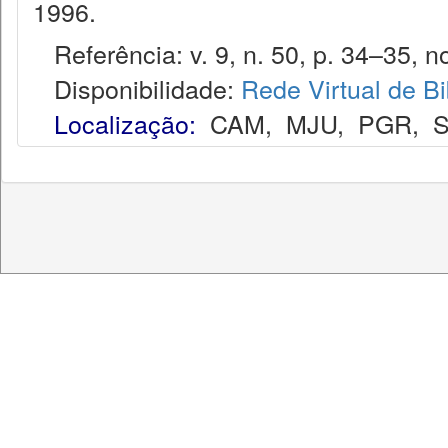
1996.
Referência: v. 9, n. 50, p. 34–35, no
Disponibilidade:
Rede Virtual de Bi
Localização:
CAM
,
MJU
,
PGR
,