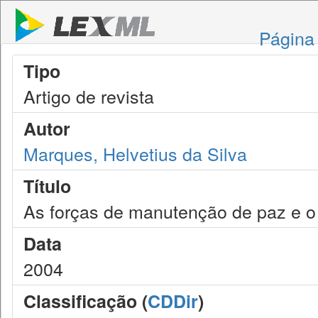
Página 
Tipo
Artigo de revista
Autor
Marques, Helvetius da Silva
Título
As forças de manutenção de paz e o d
Data
2004
Classificação (
CDDir
)