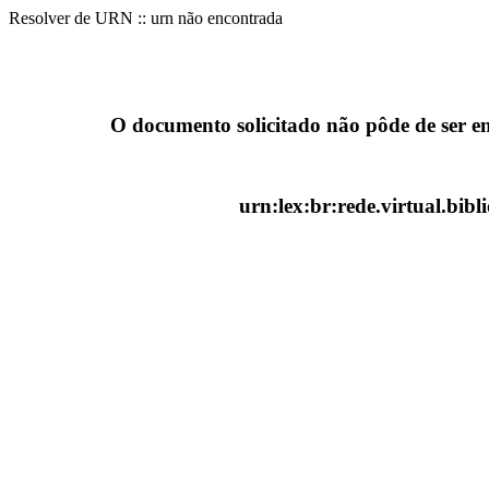
Resolver de URN :: urn não encontrada
O documento solicitado não pôde de ser e
urn:lex:br:rede.virtual.bib