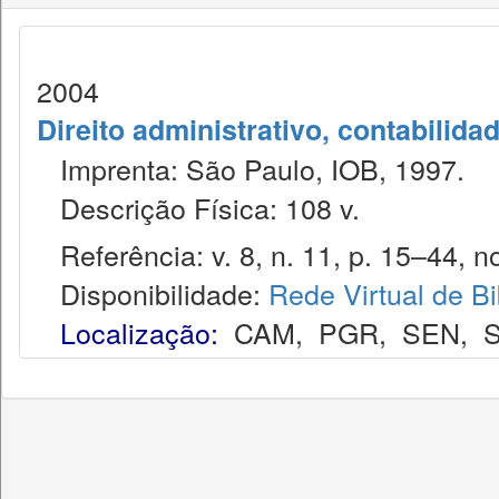
2004
Direito administrativo, contabilida
Imprenta: São Paulo, IOB, 1997.
Descrição Física: 108 v.
Referência: v. 8, n. 11, p. 15–44, no
Disponibilidade:
Rede Virtual de Bi
Localização:
CAM
,
PGR
,
SEN
,
S