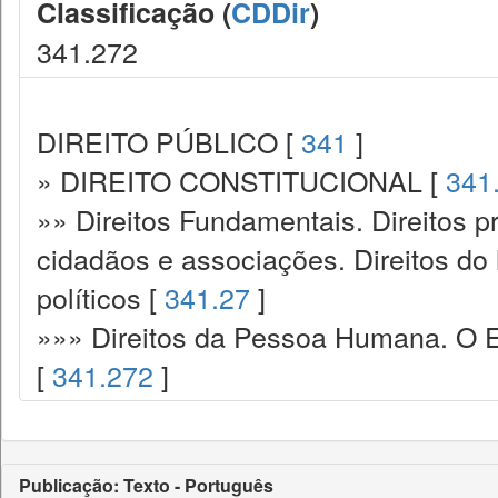
Classificação (
CDDir
)
341.272
DIREITO PÚBLICO [
341
]
» DIREITO CONSTITUCIONAL [
341
»» Direitos Fundamentais. Direitos p
cidadãos e associações. Direitos do
políticos [
341.27
]
»»» Direitos da Pessoa Humana. O E
[
341.272
]
Publicação: Texto - Português