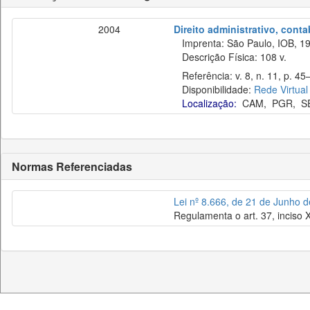
2004
Direito administrativo, cont
Imprenta: São Paulo, IOB, 19
Descrição Física: 108 v.
Referência: v. 8, n. 11, p. 45
Disponibilidade:
Rede Virtual
Localização:
CAM
,
PGR
,
S
Normas Referenciadas
Lei nº 8.666, de 21 de Junho 
Regulamenta o art. 37, inciso X