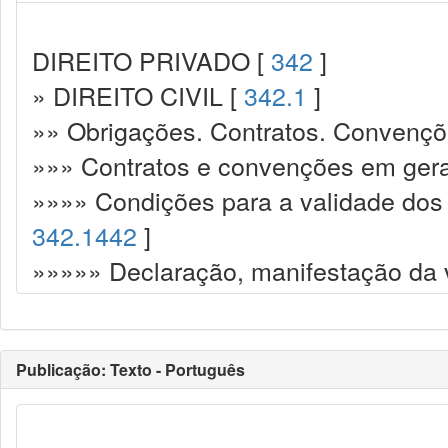
DIREITO PRIVADO [
342
]
» DIREITO CIVIL [
342.1
]
»» Obrigações. Contratos. Convençõ
»»» Contratos e convenções em gera
»»»» Condições para a validade dos 
342.1442
]
»»»»» Declaração, manifestação da 
Publicação: Texto - Português