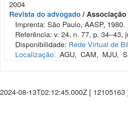
2004
Revista do advogado
/ Associação
Imprenta: São Paulo, AASP, 1980.
Referência: v. 24, n. 77, p. 34–43, j
Disponibilidade:
Rede Virtual de Bi
Localização:
AGU
,
CAM
,
MJU
,
S
2024-08-13T02:12:45.000Z [ 12105163 