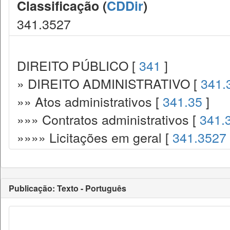
Classificação (
CDDir
)
341.3527
DIREITO PÚBLICO [
341
]
» DIREITO ADMINISTRATIVO [
341.
»» Atos administrativos [
341.35
]
»»» Contratos administrativos [
341.
»»»» Licitações em geral [
341.3527
Publicação: Texto - Português