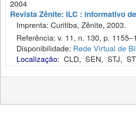
2004
Revista Zênite: ILC : informativo de
Imprenta: Curitiba, Zênite, 2003.
Referência: v. 11, n. 130, p. 1155–
Disponibilidade:
Rede Virtual de Bi
Localização:
CLD
,
SEN
,
STJ
,
S