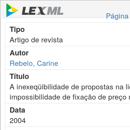
Página 
Tipo
Artigo de revista
Autor
Rebelo, Carine
Título
A inexeqüibilidade de propostas na l
impossibilidade de fixação de preço
Data
2004