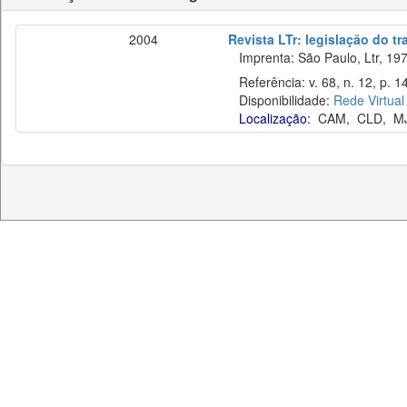
2004
Revista LTr: legislação do t
Imprenta: São Paulo, Ltr, 197
Referência: v. 68, n. 12, p. 1
Disponibilidade:
Rede Virtual
Localização:
CAM
,
CLD
,
M