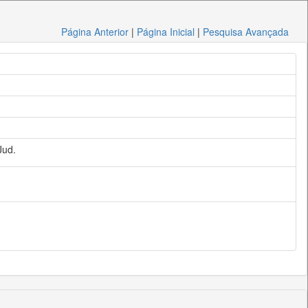
Página Anterior
|
Página Inicial
|
Pesquisa Avançada
Jud.