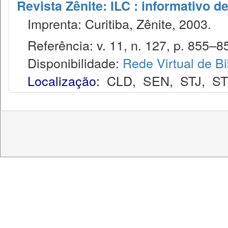
Revista Zênite: ILC : informativo de
Imprenta: Curitiba, Zênite, 2003.
Referência: v. 11, n. 127, p. 855–85
Disponibilidade:
Rede Virtual de Bi
Localização:
CLD
,
SEN
,
STJ
,
S