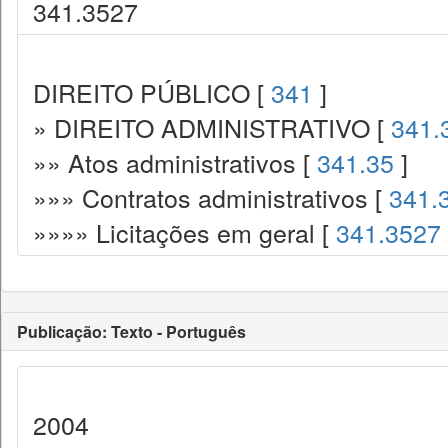
341.3527
DIREITO PÚBLICO [
341
]
» DIREITO ADMINISTRATIVO [
341.
»» Atos administrativos [
341.35
]
»»» Contratos administrativos [
341.
»»»» Licitações em geral [
341.3527
Publicação: Texto - Português
2004