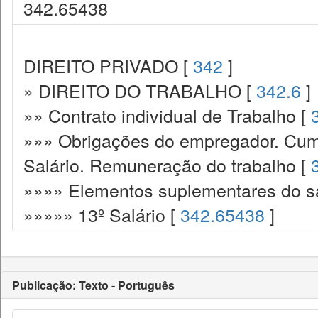
342.65438
DIREITO PRIVADO [
342
]
» DIREITO DO TRABALHO [
342.6
]
»» Contrato individual de Trabalho [
»»» Obrigações do empregador. Cump
Salário. Remuneração do trabalho [
»»»» Elementos suplementares do sa
»»»»» 13º Salário [
342.65438
]
Publicação: Texto - Português