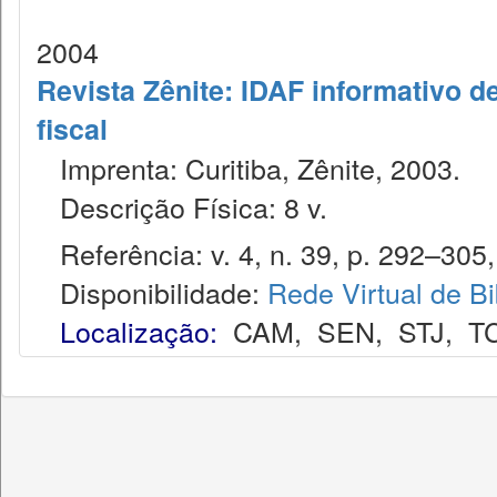
2004
Revista Zênite: IDAF informativo de
fiscal
Imprenta: Curitiba, Zênite, 2003.
Descrição Física: 8 v.
Referência: v. 4, n. 39, p. 292–305,
Disponibilidade:
Rede Virtual de Bi
Localização:
CAM
,
SEN
,
STJ
,
T