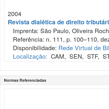
2004
Revista dialética de direito tributár
Imprenta: São Paulo, Oliveira Roch
Referência: n. 111, p. 100–110, dez
Disponibilidade:
Rede Virtual de Bi
Localização:
CAM
,
SEN
,
STF
,
S
Normas Referenciadas