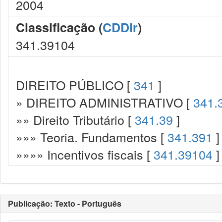
2004
Classificação (
CDDir
)
341.39104
DIREITO PÚBLICO [
341
]
» DIREITO ADMINISTRATIVO [
341.
»» Direito Tributário [
341.39
]
»»» Teoria. Fundamentos [
341.391
]
»»»» Incentivos fiscais [
341.39104
]
Publicação: Texto - Português