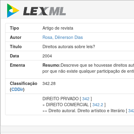
Tipo
Artigo de revista
Autor
Rosa, Dênerson Dias
Título
Direitos autorais sobre leis?
Data
2004
Ementa
Resumo:
Descreve que se houvesse direitos aut
por que não existe qualquer participação de en
Classificação
342.28
(
CDDir
)
DIREITO PRIVADO [
342
]
» DIREITO COMERCIAL [
342.2
]
»» Direito autoral. Direito artístico e literário [
34