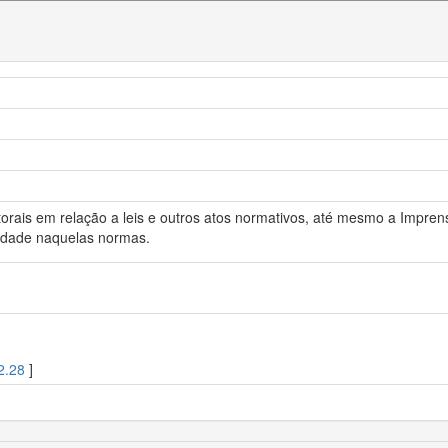
orais em relação a leis e outros atos normativos, até mesmo a Imprens
tidade naquelas normas.
2.28
]