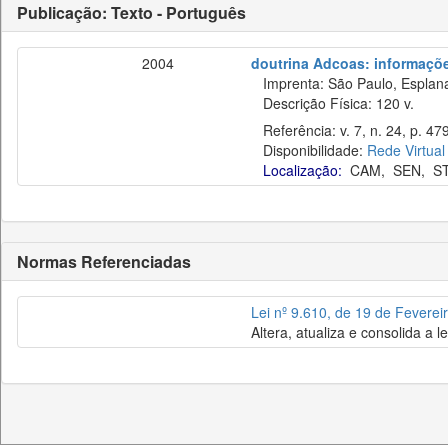
Publicação: Texto - Português
2004
doutrina Adcoas: informaçõe
Imprenta: São Paulo, Esplan
Descrição Física: 120 v.
Referência: v. 7, n. 24, p. 47
Disponibilidade:
Rede Virtual
Localização:
CAM
,
SEN
,
S
Normas Referenciadas
Lei nº 9.610, de 19 de Feverei
Altera, atualiza e consolida a l