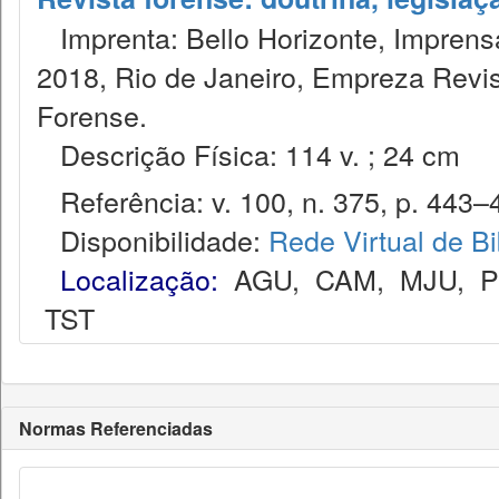
Imprenta: Bello Horizonte, Imprensa
2018, Rio de Janeiro, Empreza Revis
Forense.
Descrição Física: 114 v. ; 24 cm
Referência: v. 100, n. 375, p. 443–4
Disponibilidade:
Rede Virtual de Bi
Localização:
AGU
,
CAM
,
MJU
,
TST
Normas Referenciadas