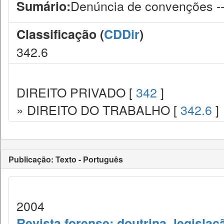
Denúncia de convenções --
Sumário:
Classificação (
CDDir
)
342.6
DIREITO PRIVADO [
342
]
» DIREITO DO TRABALHO [
342.6
]
Publicação: Texto - Português
2004
Revista forense: doutrina, legislaç