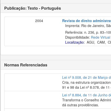
Publicação: Texto - Português
2004
Revista de direito administr
Imprenta: Rio de Janeiro, São
Referência: n. 236, p. 83–109,
Disponibilidade:
Rede Virtual
Localização:
AGU
,
CAM
,
C
Normas Referenciadas
Lei nº 9.008, de 21 de Março 
Cria, na estrutura organizacion
91 e 98 da Lei nº 8.078, de 11
Lei nº 8.884, de 11 de Junho 
Transforma o Conselho Adminis
dá outras providências.