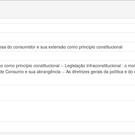
fesa do consumidor e sua extensão como princípio constitucional
 como princípio constitucional -- Legislação infraconstitucional : o 
e Consumo e sua abrangência -- As diretrizes gerais da política e do d