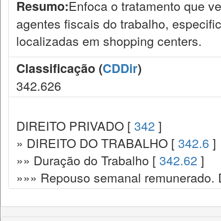
Enfoca o tratamento que v
Resumo:
agentes fiscais do trabalho, especif
localizadas em shopping centers.
Classificação (
CDDir
)
342.626
DIREITO PRIVADO [
342
]
» DIREITO DO TRABALHO [
342.6
]
»» Duração do Trabalho [
342.62
]
»»» Repouso semanal remunerado. D