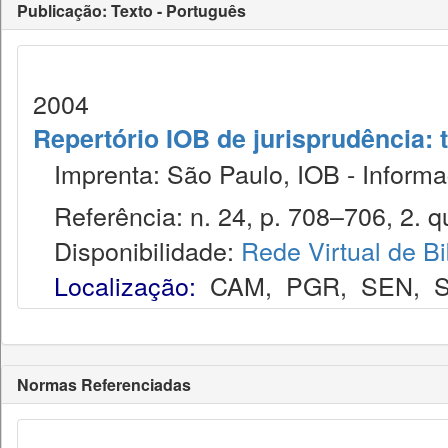
Publicação: Texto - Português
2004
Repertório IOB de jurisprudência: t
Imprenta: São Paulo, IOB - Informaç
Referência: n. 24, p. 708–706, 2. q
Disponibilidade:
Rede Virtual de Bi
Localização:
CAM
,
PGR
,
SEN
,
Normas Referenciadas