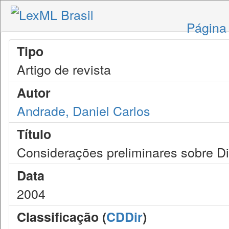
Página 
Tipo
Artigo de revista
Autor
Andrade, Daniel Carlos
Título
Considerações preliminares sobre Dir
Data
2004
Classificação (
CDDir
)