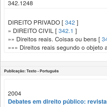
342.1248
DIREITO PRIVADO [
342
]
» DIREITO CIVIL [
342.1
]
»» Direitos reais. Coisas ou bens [
3
»»» Direitos reais segundo o objeto 
Publicação: Texto - Português
2004
Debates em direito público: revist