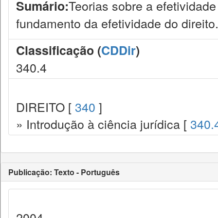
Teorias sobre a efetividade
Sumário:
fundamento da efetividade do direito
Classificação (
CDDir
)
340.4
DIREITO [
340
]
» Introdução à ciência jurídica [
340.
Publicação: Texto - Português
2004