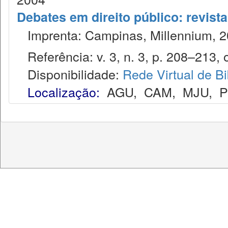
Debates em direito público: revist
Imprenta: Campinas, Millennium, 2
Referência: v. 3, n. 3, p. 208–213, o
Disponibilidade:
Rede Virtual de Bi
Localização:
AGU
,
CAM
,
MJU
,